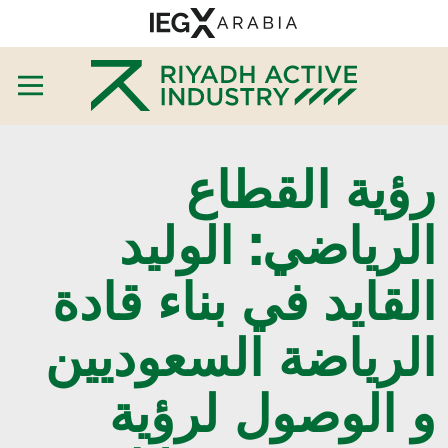
رؤية القطاع
الرياضي: الوليد
القايد في بناء قادة
الرياضة السعوديين
و الوصول لرؤية