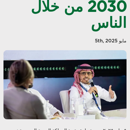
2030 من خلال
الناس
مايو 5th, 2025