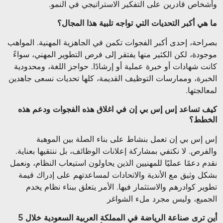
وأشخاص قادرين على التفكير الاستراتيجي في النمو
.
ما هي أكبر التحديات التي تواجه تلبية هذا المجال؟
بصراحة، إحدى أكبر الفجوات تكمن في الجاهزية المهنية. المواهب
موجودة، لكن الكثير منها يفتقر إلى فرص التطوير المهني، سواءً
كانت شهادات أو خبرة عملية أو إرشادًا. حواجز اللغة، ومحدودية
الخبرة، وممارسات التوظيف القديمة، كلها تحديات نسعى جاهدين
لمعالجتها
.
كيف تساعد إس إس بي إن في اغلاق هذه الفجوات ودعم هذه
الخطط؟
إس إس بي إن تعمل بنشاط على بناء الصلة بين الموهبة
والفرص. لا نكتفي بمشاركة إعلانات الوظائف، بل ننتقيها بعناية.
نقدم دعمًا عمليًا للمهنيين الذين يحاولون استيعاب النظام، ونعمل
بشكل وثيق مع الأندية والاتحادات لمساعدتهم على إدراك قيمة
تطوير كوادرهم والاستثمار فيها. الأمر يتعلق ببناء نظام يخدم
الجميع، وليس مجرد ملء الشواغر
أين ترى صناعة الرياضة في المملكة العربية السعودية خلال 5