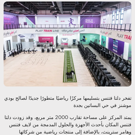
تفخر دلتا فتنس بتسليمها مركزًا رياضيًا متطورًا جديدًا لصالح بودي
موشنز في حي البساتين بجدة
يمتد المركز على مساحة تقارب 2000 متر مربع، وقد زودت دلتا
فتنس المكان بأحدث الأجهزة والحلول المدمجة من لايف فتنس
وهامر سترينث، بالإضافة إلى منتجات رياضية من شركائها